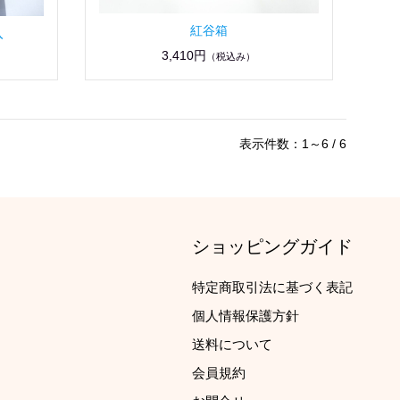
紅谷箱
入
3,410円
（税込み）
表示件数：1～6 / 6
ショッピングガイド
特定商取引法に基づく表記
個人情報保護方針
送料について
会員規約