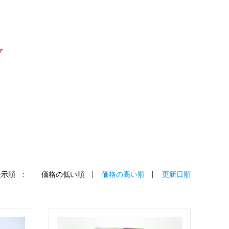
Y
示順 :
価格の低い順
価格の高い順
更新日順