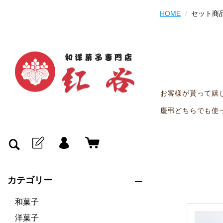
HOME
セット商
お客様が貰って嬉
慶弔どちらでも使
カテゴリー
和菓子
洋菓子