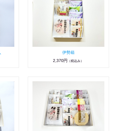
入
伊勢箱
2,370円
（税込み）