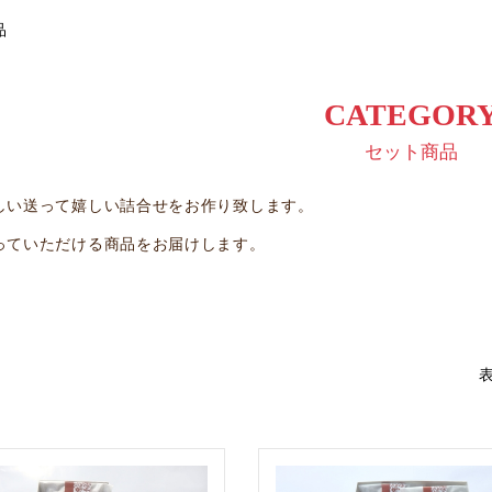
品
CATEGOR
セット商品
しい送って嬉しい詰合せをお作り致します。
っていただける商品をお届けします。
表